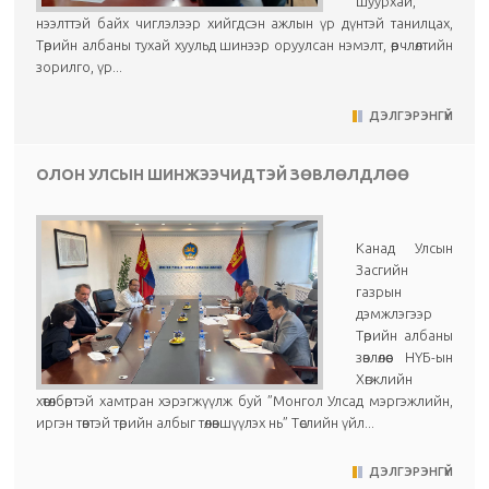
шуурхай,
нээлттэй байх чиглэлээр хийгдсэн ажлын үр дүнтэй танилцах,
Төрийн албаны тухай хуульд шинээр оруулсан нэмэлт, өөрчлөлтийн
зорилго, үр...
ДЭЛГЭРЭНГҮЙ
ОЛОН УЛСЫН ШИНЖЭЭЧИДТЭЙ ЗӨВЛӨЛДЛӨӨ
Канад Улсын
Засгийн
газрын
дэмжлэгээр
Төрийн албаны
зөвлөлөөс НҮБ-ын
Хөгжлийн
хөтөлбөртэй хамтран хэрэгжүүлж буй ”Монгол Улсад мэргэжлийн,
иргэн төвтэй төрийн албыг төлөвшүүлэх нь” Төслийн үйл...
ДЭЛГЭРЭНГҮЙ