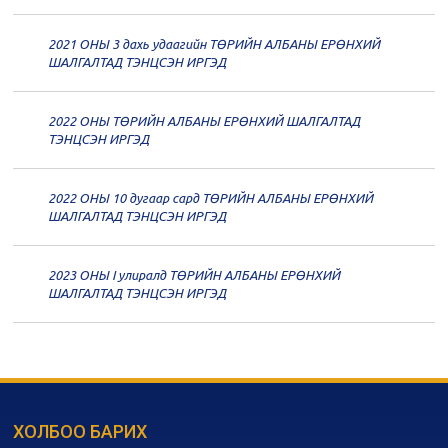
дугаар хуралдаан
12-09
2021 ОНЫ 3 дахь удаагийн ТӨРИЙН АЛБАНЫ ЕРӨНХИЙ
20
Төрийн албаны зөвлөлийн 59
ШАЛГАЛТАД ТЭНЦСЭН ИРГЭД
дугаар хуралдаан
12-07
2022 ОНЫ ТӨРИЙН АЛБАНЫ ЕРӨНХИЙ ШАЛГАЛТАД
20
Төрийн албаны зөвлөлийн 58
ТЭНЦСЭН ИРГЭД
дугаар хуралдаан
12-02
2022 ОНЫ 10 дугаар сард ТӨРИЙН АЛБАНЫ ЕРӨНХИЙ
20
Төрийн албаны зөвлөлийн 57
ШАЛГАЛТАД ТЭНЦСЭН ИРГЭД
дугаар хуралдаан
11-11
2023 ОНЫ I улиралд ТӨРИЙН АЛБАНЫ ЕРӨНХИЙ
20
Төрийн албаны зөвлөлийн 56
ШАЛГАЛТАД ТЭНЦСЭН ИРГЭД
дугаар хуралдаан
11-05
20
Төрийн албаны зөвлөлийн 55
дугаар хуралдаан
10-28
ХОЛБОО БАРИХ
20
Төрийн албаны зөвлөлийн 54