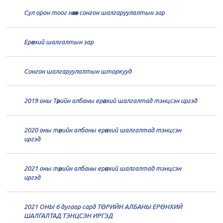
Сул орон тоог нөхөх сонгон шалгаруулалтын зар
20
Төрийн албаны зөвлөлийн 66
дугаар хуралдаан
12-30
Ерөнхий шалгалтын зар
20
Төрийн албаны зөвлөлийн 65
дугаар хуралдаан
12-28
Сонгон шалгаруулалтын шторкууд
20
Төрийн албаны зөвлөлийн 64
2019 оны Төрийн албаны ерөнхий шалгалтад тэнцсэн иргэд
дугаар хуралдаан
12-23
2020 оны төрийн албаны ерөнхий шалгалтад тэнцсэн
20
Төрийн албаны зөвлөлийн 62
иргэд
дугаар хуралдаан
12-21
2021 оны төрийн албаны ерөнхий шалгалтад тэнцсэн
20
Төрийн албаны зөвлөлийн 61
иргэд
дугаар хуралдаан
12-14
2021 ОНЫ 6 дугаар сард ТӨРИЙН АЛБАНЫ ЕРӨНХИЙ
20
Төрийн албаны зөвлөлийн 60
ШАЛГАЛТАД ТЭНЦСЭН ИРГЭД