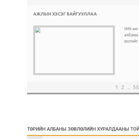
АЖЛЫН ХЭСЭГ БАЙГУУЛЛАА
УИХ-ын
албаны 
хэсгийг
1
2
...
55
ТӨРИЙН АЛБАНЫ ЗӨВЛӨЛИЙН ХУРАЛДААНЫ ТО