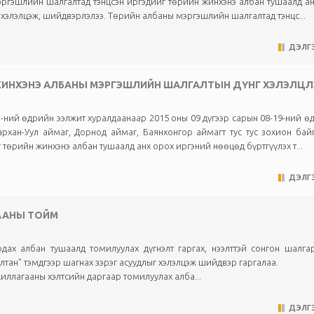
эргэшлийн шалгалтад тэнцсэн иргэдийг төрийн жинхэнэ албан тушаалд а
 хэлэлцэж, шийдвэрлэлээ. Төрийн албаны мэргэшлийн шалгалтад тэнцс...
ДЭЛГЭ
 ЖИНХЭНЭ АЛБАНЫ МЭРГЭШЛИЙН ШАЛГАЛТЫН ДҮНГ ХЭЛЭЛЦЛ
-ний өдрийн ээлжит хуралдаанаар 2015 оны 09 дүгээр сарын 08-19-ний ө
рхан-Уул аймаг, Дорнод аймаг, Баянхонгор аймагт тус тус зохион бай
төрийн жинхэнэ албан тушаалд анх орох иргэний нөөцөд бүртгүүлэх т...
ДЭЛГЭ
ДААНЫ ТОЙМ
ах албан тушаалд томилуулах дүгнэлт гаргах, нээлттэй сонгон шалгар
тан" тэмдгээр шагнах зэрэг асуудлыг хэлэлцэж шийдвэр гаргалаа.
ллагааны хэлтсийн даргаар томилуулах алба...
ДЭЛГЭ